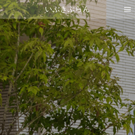
いぶきぶらん