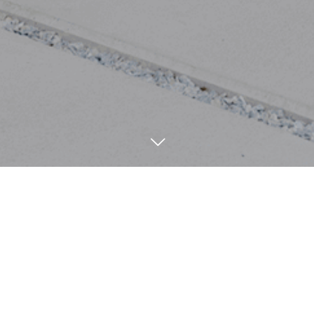
施工事例
Construction example