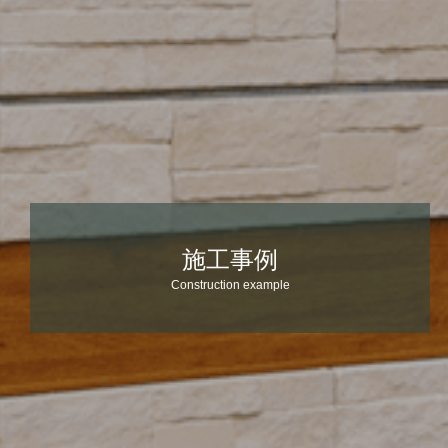
施工事例
Construction example