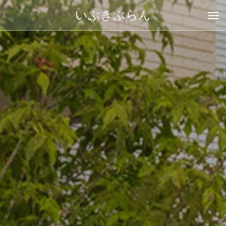
いぶきぶらん