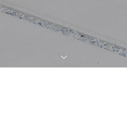
施工事例
Construction example