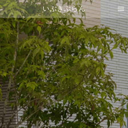
いぶきぶらん